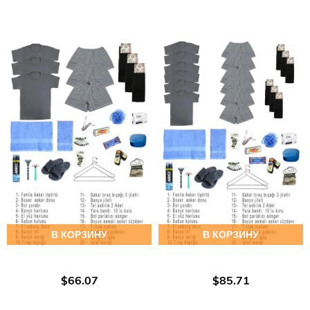
В КОРЗИНУ
В КОРЗИНУ
$66.07
$85.71