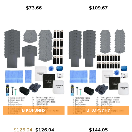
$73.66
$109.67
В КОРЗИНУ
В КОРЗИНУ
$126.04
$126.04
$144.05