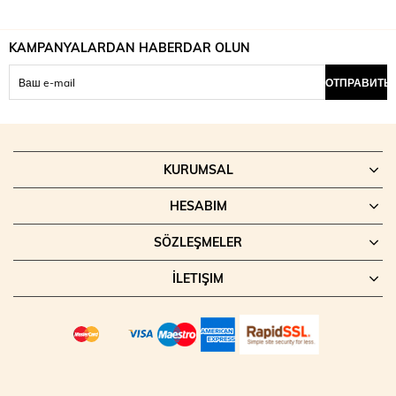
KAMPANYALARDAN HABERDAR OLUN
ОТПРАВИТЬ
KURUMSAL
HESABIM
SÖZLEŞMELER
İLETIŞIM