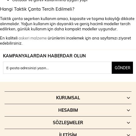
Hangi Taktik Çanta Tercih Edilmeli?
Taktik çanta seçerken kullanım amacı, kapasite ve taşıma kolaylığı dikkate
alınmalıdır. Yoğun kullanım için dayanıklı ve geniş hacimli modeller tercih
edilirken, günlük kullanım için daha kompakt modeller uygundur.
En kaliteli
askeri malzeme
ürünlerini incelemek için ana sayfamızı ziyaret
edebilirsiniz.
KAMPANYALARDAN HABERDAR OLUN
GÖNDER
KURUMSAL
HESABIM
SÖZLEŞMELER
İLETIŞIM