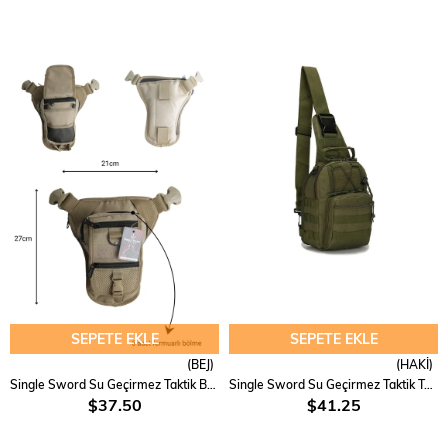
SEPETE EKLE
SEPETE EKLE
(BEJ)
(HAKİ)
Single Sword Su Geçirmez Taktik Bel ve Bacak Çantası
Single Sword Su Geçirmez Taktik Tek Omuz Çapraz Çanta
$37.50
$41.25