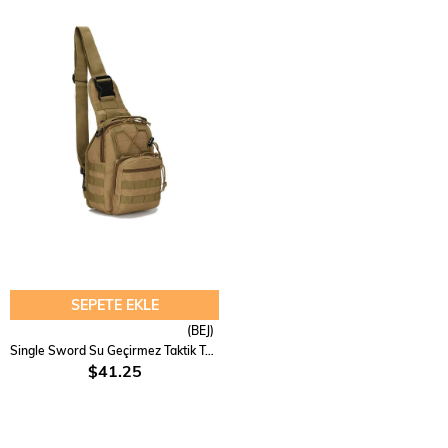
SEPETE EKLE
(BEJ)
Single Sword Su Geçirmez Taktik Tek Omuz Çapraz Çanta
$41.25