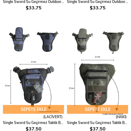
Single Sword Su Geçirmez Outdoor Taktik Tek Omuz Çapraz Çanta
Single Sword Su Geçirmez Outdoor Taktik Tek Omuz Çapraz Çanta
$33.75
$33.75
SEPETE EKLE
SEPETE EKLE
(LACİVERT)
(HAKİ)
Single Sword Su Geçirmez Taktik Bel ve Bacak Çantası
Single Sword Su Geçirmez Taktik Bel ve Bacak Çantası
$37.50
$37.50