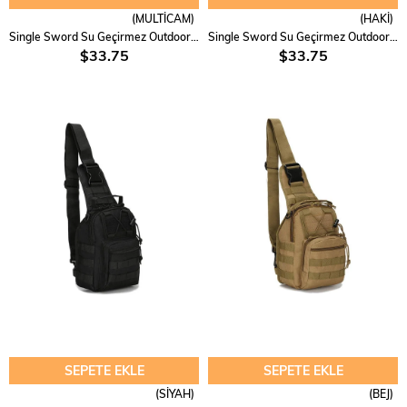
(MULTİCAM)
(HAKİ)
Single Sword Su Geçirmez Outdoor Taktik Tek Omuz Çapraz Çanta
Single Sword Su Geçirmez Outdoor Taktik Tek Omuz Çapraz Çanta
$33.75
$33.75
SEPETE EKLE
SEPETE EKLE
(SİYAH)
(BEJ)