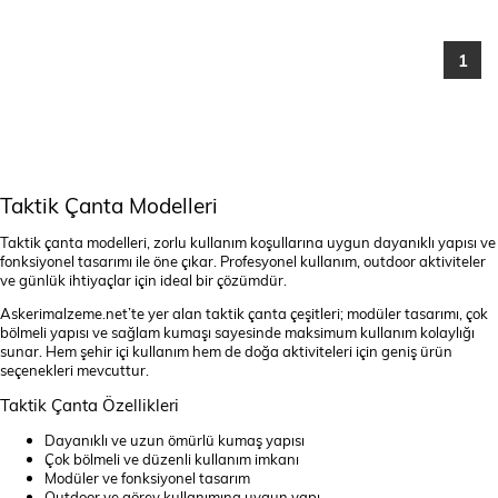
1
Taktik Çanta Modelleri
Taktik çanta modelleri, zorlu kullanım koşullarına uygun dayanıklı yapısı ve
fonksiyonel tasarımı ile öne çıkar. Profesyonel kullanım, outdoor aktiviteler
ve günlük ihtiyaçlar için ideal bir çözümdür.
Askerimalzeme.net’te yer alan taktik çanta çeşitleri; modüler tasarımı, çok
bölmeli yapısı ve sağlam kumaşı sayesinde maksimum kullanım kolaylığı
sunar. Hem şehir içi kullanım hem de doğa aktiviteleri için geniş ürün
seçenekleri mevcuttur.
Taktik Çanta Özellikleri
Dayanıklı ve uzun ömürlü kumaş yapısı
Çok bölmeli ve düzenli kullanım imkanı
Modüler ve fonksiyonel tasarım
Outdoor ve görev kullanımına uygun yapı