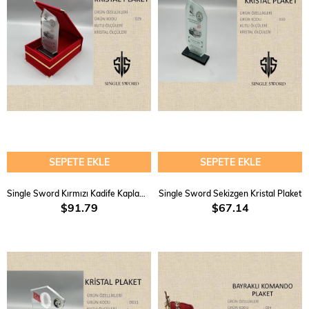
SEPETE EKLE
SEPETE EKLE
Single Sword Kırmızı Kadife Kaplamalı ve Altın Sırma Şerit Kutulu Kristal Plaket
Single Sword Sekizgen Kristal Plaket
$91.79
$67.14