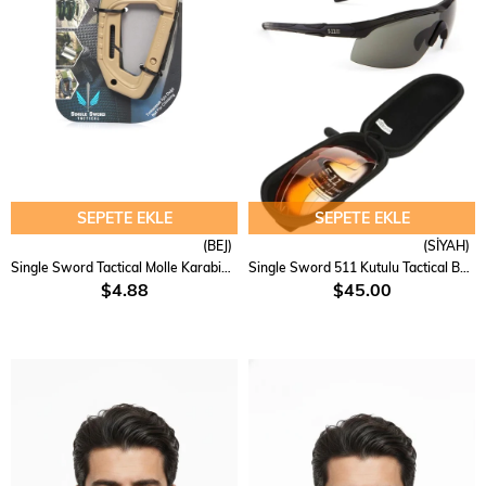
SEPETE EKLE
SEPETE EKLE
(BEJ)
(SİYAH)
Single Sword Tactical Molle Karabina 92 kg
Single Sword 511 Kutulu Tactical Balistik Gözlük
$4.88
$45.00