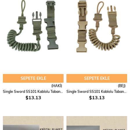
SEPETE EKLE
SEPETE EKLE
(HAKİ)
(BEJ)
Single Sword SS101 Kablolu Tabanca ve Silah Emniyet İpi
Single Sword SS101 Kablolu Tabanca ve Silah Emniyet İpi
$13.13
$13.13