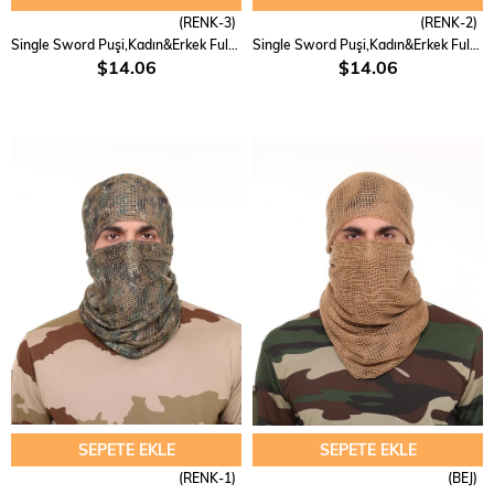
(RENK-3)
(RENK-2)
Single Sword Puşi,Kadın&Erkek Fular,Askeri Şal,Gizlenme Ağı 90X180 cm
Single Sword Puşi,Kadın&Erkek Fular,Askeri Şal,Gizlenme Ağı 90X180 cm
$14.06
$14.06
SEPETE EKLE
SEPETE EKLE
(RENK-1)
(BEJ)