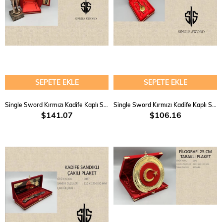
SEPETE EKLE
SEPETE EKLE
Single Sword Kırmızı Kadife Kaplı Sandıklı Komando Heykeli
Single Sword Kırmızı Kadife Kaplı Sandıklı KöstAekli Gold Yada Gümüş Saat Plaketi
$141.07
$106.16