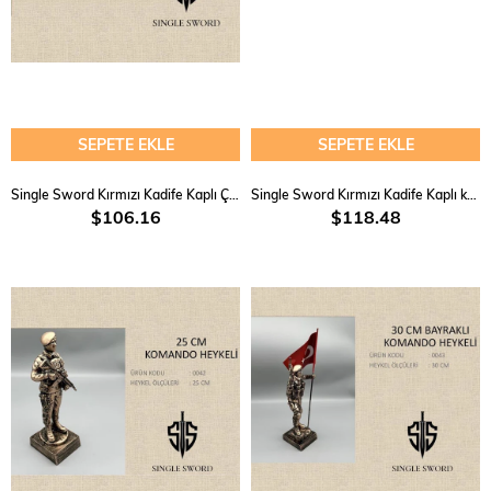
SEPETE EKLE
SEPETE EKLE
Single Sword Kırmızı Kadife Kaplı Çakılı Plaket
Single Sword Kırmızı Kadife Kaplı kutulu Ay Yıldızlı Filigrafili Gold Tabak Plaket
$106.16
$118.48