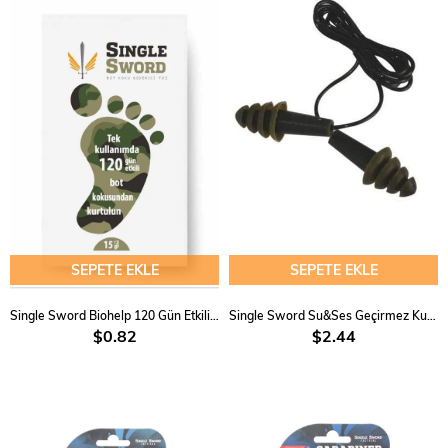
SEPETE EKLE
SEPETE EKLE
Single Sword Biohelp 120 Gün Etkili Ayak Koku Önleyicisi
Single Sword Su&Ses Geçirmez Kulak Tıkacı ve Atış Kulaklığı
$0.82
$2.44