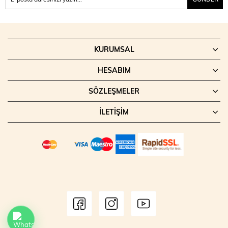
KURUMSAL
HESABIM
SÖZLEŞMELER
İLETIŞIM