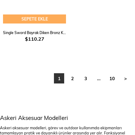
SEPETE EKLE
Single Sword Bayrak Diken Bronz Komando Heykeli
$110.27
1
2
3
...
10
>
Askeri Aksesuar Modelleri
Askeri aksesuar modelleri, görev ve outdoor kullanımda ekipmanları
tamamlayan pratik ve dayanıklı ürünler arasında yer alır. Fonksiyonel