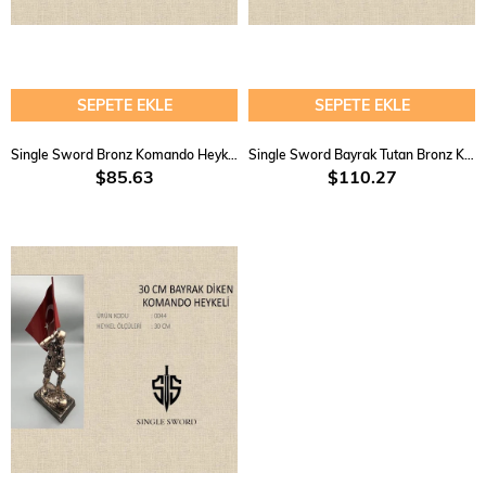
SEPETE EKLE
SEPETE EKLE
Single Sword Bronz Komando Heykeli
Single Sword Bayrak Tutan Bronz Komando Heykeli
$85.63
$110.27