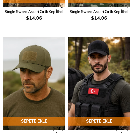
(KAMUFLAJ)
(MULTİCAM)
Single Sword Askeri Cırtlı Kep İthal
Single Sword Askeri Cırtlı Kep İthal
$14.06
$14.06
SEPETE EKLE
SEPETE EKLE
(HAKİ)
(SİYAH)