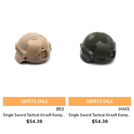
SEPETE EKLE
SEPETE EKLE
(BEJ)
(HAKİ)
Single Sword Tactical Airsoft Kompozit Başlık, Koruyucu Kask
Single Sword Tactical Airsoft Kompozit Başlık, Koruyucu Kask
$54.38
$54.38