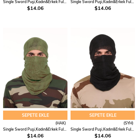
Single Sword Puşi,Kadın&Erkek Fular,Askeri Şal,Gizlenme Ağı 90X180 cm
Single Sword Puşi,Kadın&Erkek Fular,Askeri Şal,Gizlenme Ağı 90X180 cm
$14.06
$14.06
SEPETE EKLE
SEPETE EKLE
(HAK)
(SYH)
Single Sword Puşi,Kadın&Erkek Fular,Askeri Şal,Gizlenme Ağı 90X180 cm
Single Sword Puşi,Kadın&Erkek Fular,Askeri Şal,Gizlenme Ağı 90X180 cm
$14.06
$14.06