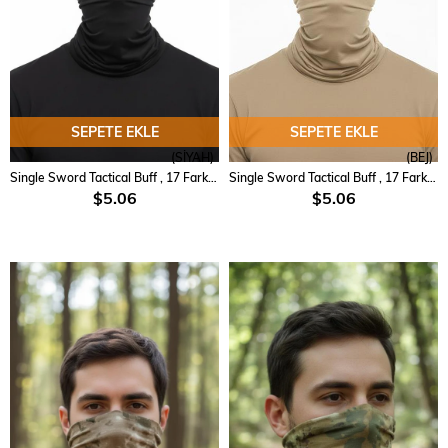
SEPETE EKLE
SEPETE EKLE
(SİYAH)
(BEJ)
Single Sword Tactical Buff , 17 Farklı Şekilde Kullanılabilen Askeri Bandana
Single Sword Tactical Buff , 17 Farklı Şekilde Kullanılabilen Askeri Bandana
$5.06
$5.06