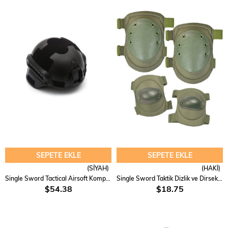
SEPETE EKLE
SEPETE EKLE
(SİYAH)
(HAKİ)
Single Sword Tactical Airsoft Kompozit Başlık, Koruyucu Kask
Single Sword Taktik Dizlik ve Dirseklik Seti
$54.38
$18.75