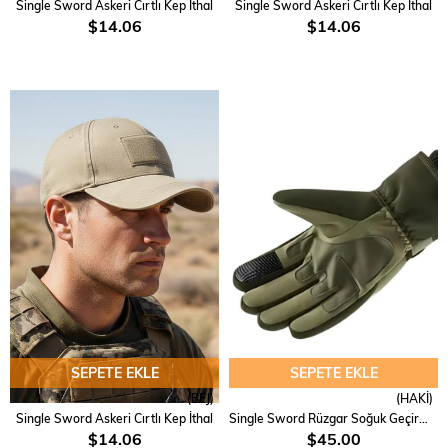
Single Sword Askeri Cırtlı Kep İthal
Single Sword Askeri Cırtlı Kep İthal
$14.06
$14.06
SEPETE EKLE
SEPETE EKLE
(BEJ)
(HAKİ)
Single Sword Askeri Cırtlı Kep İthal
Single Sword Rüzgar Soğuk Geçirmez Suya Dayanıklı Dokunmatik Eldiven
$14.06
$45.00