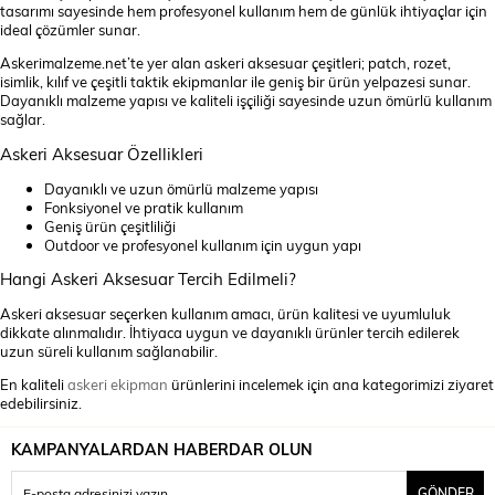
tasarımı sayesinde hem profesyonel kullanım hem de günlük ihtiyaçlar için
ideal çözümler sunar.
Askerimalzeme.net’te yer alan askeri aksesuar çeşitleri; patch, rozet,
isimlik, kılıf ve çeşitli taktik ekipmanlar ile geniş bir ürün yelpazesi sunar.
Dayanıklı malzeme yapısı ve kaliteli işçiliği sayesinde uzun ömürlü kullanım
sağlar.
Askeri Aksesuar Özellikleri
Dayanıklı ve uzun ömürlü malzeme yapısı
Fonksiyonel ve pratik kullanım
Geniş ürün çeşitliliği
Outdoor ve profesyonel kullanım için uygun yapı
Hangi Askeri Aksesuar Tercih Edilmeli?
Askeri aksesuar seçerken kullanım amacı, ürün kalitesi ve uyumluluk
dikkate alınmalıdır. İhtiyaca uygun ve dayanıklı ürünler tercih edilerek
uzun süreli kullanım sağlanabilir.
En kaliteli
askeri ekipman
ürünlerini incelemek için ana kategorimizi ziyaret
edebilirsiniz.
KAMPANYALARDAN HABERDAR OLUN
GÖNDER