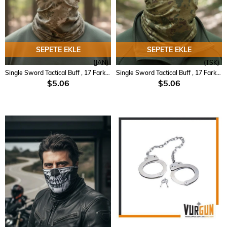
SEPETE EKLE
SEPETE EKLE
(JAN)
(TSK)
Single Sword Tactical Buff , 17 Farklı Şekilde Kullanılabilen Askeri Bandana
Single Sword Tactical Buff , 17 Farklı Şekilde Kullanılabilen Askeri Bandana
$5.06
$5.06