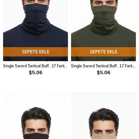
SEPETE EKLE
SEPETE EKLE
(LACİVERT)
(HAKİ)
Single Sword Tactical Buff , 17 Farklı Şekilde Kullanılabilen Askeri Bandana
Single Sword Tactical Buff , 17 Farklı Şekilde Kullanılabilen Askeri Bandana
$5.06
$5.06