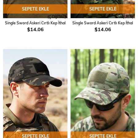
SEPETE EKLE
SEPETE EKLE
(Ç.DİJİTAL)
(USA)
Single Sword Askeri Cırtlı Kep İthal
Single Sword Askeri Cırtlı Kep İthal
$14.06
$14.06
SEPETE EKLE
SEPETE EKLE