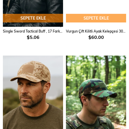
SEPETE EKLE
SEPETE EKLE
(KURUKAFA)
Single Sword Tactical Buff , 17 Farklı Şekilde Kullanılabilen Askeri Bandana
Vurgun Çift Kilitli Ayak Kelepçesi 3040 Nikel
$5.06
$60.00