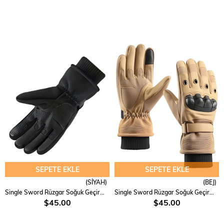
SEPETE EKLE
SEPETE EKLE
(SİYAH)
(BEJ)
Single Sword Rüzgar Soğuk Geçirmez Suya Dayanıklı Dokunmatik Eldiven
Single Sword Rüzgar Soğuk Geçirmez Suya Dayanıklı Dokunmatik Eldiven
$45.00
$45.00