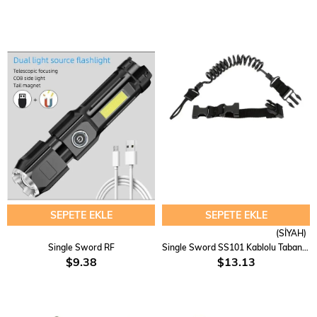
SEPETE EKLE
SEPETE EKLE
(SİYAH)
Single Sword RF
Single Sword SS101 Kablolu Tabanca ve Silah Emniyet İpi
$9.38
$13.13