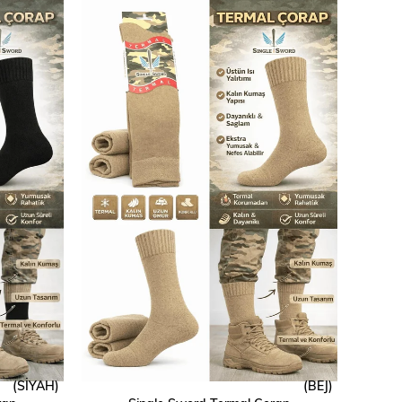
(SİYAH)
(BEJ)
SEPETE EKLE