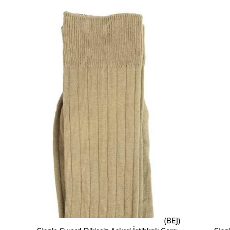
(BEJ)
SEPETE EKLE