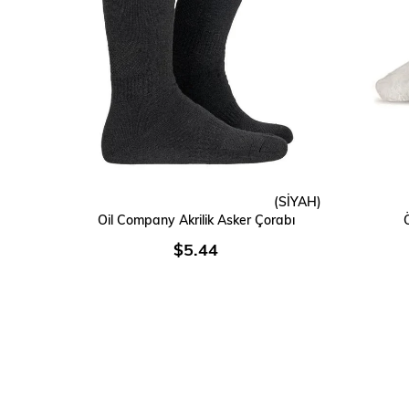
(SİYAH)
SEPETE EKLE
Oil Company Akrilik Asker Çorabı
$5.44