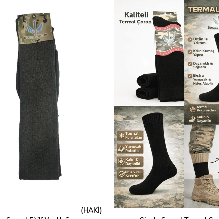
(HAKİ)
SEPETE EKLE
SEPETE EKLE