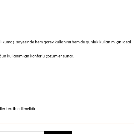
klı kumaşı sayesinde hem görev kullanımı hem de günlük kullanım için ideal
oğun kullanım için konforlu çözümler sunar.
er tercih edilmelidir.