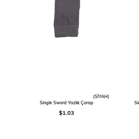
(SİYAH)
SEPETE EKLE
Single Sword Yazlık Çorap
Si
$1.03