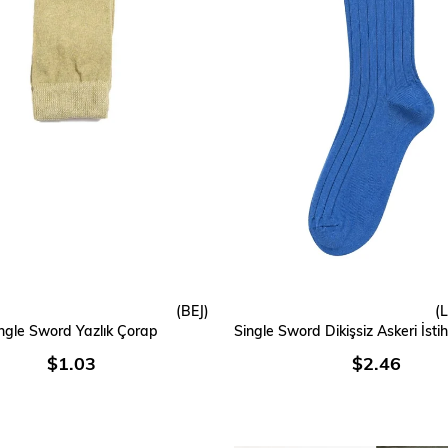
(BEJ)
(
SEPETE EKLE
SEPETE EKLE
ngle Sword Yazlık Çorap
$1.03
$2.46