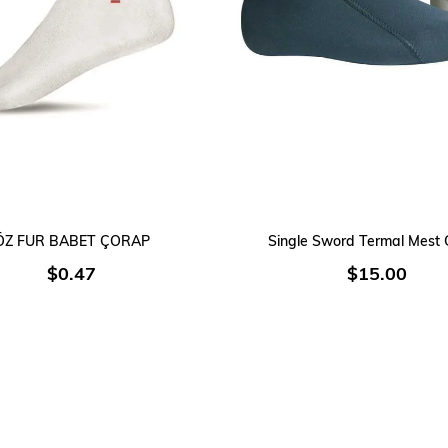
SEPETE EKLE
SEPETE EKLE
ÖZ FUR BABET ÇORAP
Single Sword Termal Mest
$0.47
$15.00