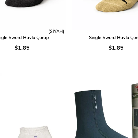
(SİYAH)
SEPETE EKLE
SEPETE EKLE
ngle Sword Havlu Çorap
Single Sword Havlu Ço
$1.85
$1.85