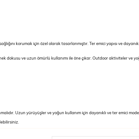
ağlığını korumak için özel olarak tasarlanmıştır. Ter emici yapısı ve dayanı
esnek dokusu ve uzun ömürlü kullanımı ile öne çıkar. Outdoor aktiviteler ve y
malıdır. Uzun yürüyüşler ve yoğun kullanım için dayanıklı ve ter emici modell
bilirsiniz.