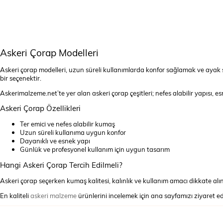
Askeri Çorap Modelleri
Askeri çorap modelleri, uzun süreli kullanımlarda konfor sağlamak ve ayak s
bir seçenektir.
Askerimalzeme.net’te yer alan askeri çorap çeşitleri; nefes alabilir yapısı, 
Askeri Çorap Özellikleri
Ter emici ve nefes alabilir kumaş
Uzun süreli kullanıma uygun konfor
Dayanıklı ve esnek yapı
Günlük ve profesyonel kullanım için uygun tasarım
Hangi Askeri Çorap Tercih Edilmeli?
Askeri çorap seçerken kumaş kalitesi, kalınlık ve kullanım amacı dikkate alın
En kaliteli
askeri malzeme
ürünlerini incelemek için ana sayfamızı ziyaret ede