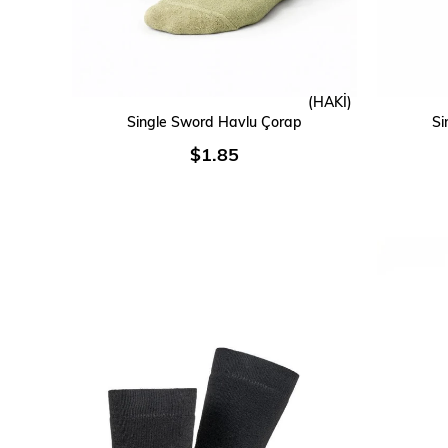
(HAKİ)
SEPETE EKLE
Single Sword Havlu Çorap
Si
$1.85