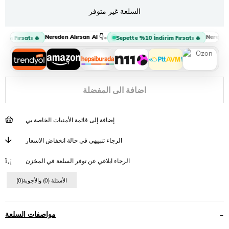
السلعة غير متوفر
Nereden Alırsan Al 👇
Nereden A
•
im Fırsatı 🔥
Sepette %10 İndirim Fırsatı 🔥
اضافة الى المفضلة
إضافة إلى قائمة الأمنيات الخاصة بي
الرجاء تنبيهي في حالة انخفاض الاسعار
الرجاء ابلاغي عن توفر السلعة في المخزن
(0)الأسئلة (0) والأجوبة
مواصفات السلعة