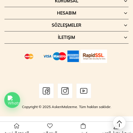
KURUMSAL
HESABIM
SÖZLEŞMELER
İLETIŞIM
Copyright © 2025 AskeriMalzeme. Tüm hakları saklıdır.
عربتي
المفضلات
الصفحة الرئيسية
تسجيل دخول العضو