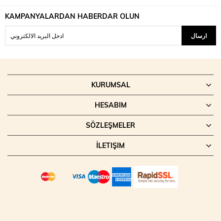
KAMPANYALARDAN HABERDAR OLUN
ارسال
KURUMSAL
HESABIM
SÖZLEŞMELER
İLETIŞIM