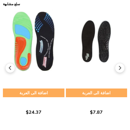
سلع مشابهة
اضافة الى العربة
اضافة الى العربة
$24.37
$7.87