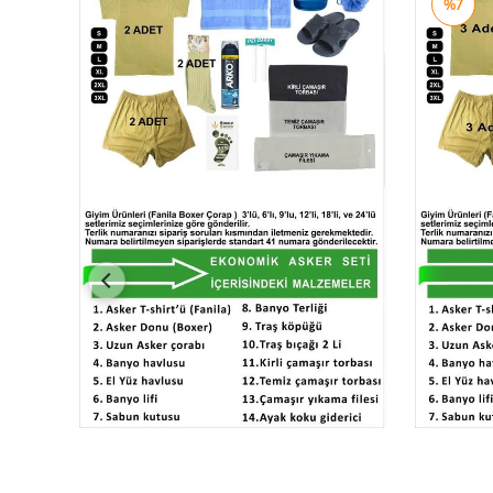
%7
اضافة الى العربة