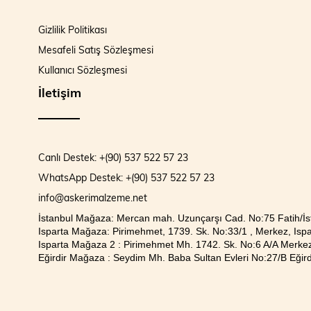
Gizlilik Politikası
Mesafeli Satış Sözleşmesi
Kullanıcı Sözleşmesi
İletişim
Canlı Destek: +(90) 537 522 57 23
WhatsApp Destek: +(90) 537 522 57 23
info@askerimalzeme.net
İstanbul Mağaza: Mercan mah. Uzunçarşı Cad. No:75 Fatih/İs
Isparta Mağaza: Pirimehmet, 1739. Sk. No:33/1 , Merkez, Ispa
Isparta Mağaza 2 : Pirimehmet Mh. 1742. Sk. No:6 A/A Merkez
Eğirdir Mağaza : Seydim Mh. Baba Sultan Evleri No:27/B Eğirdi