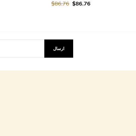
$86.76
$86.76
ارسال