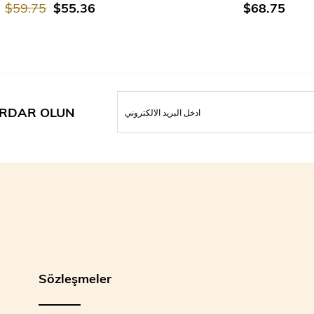
$59.75
$55.36
$68.75
RDAR OLUN
Sözleşmeler