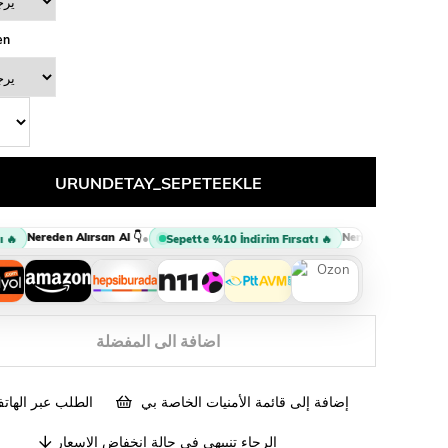
en
Nereden Alırsan Al 👇
Nereden Alırsan Al 👇
•
•
Sepette %10 İndirim Fırsatı 🔥
اضافة الى المفضلة
إضافة إلى قائمة الأمنيات الخاصة بي
الطلب عبر الهات
الرجاء تنبيهي في حالة انخفاض الاسعار