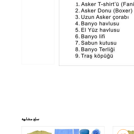
سلع مشابهة