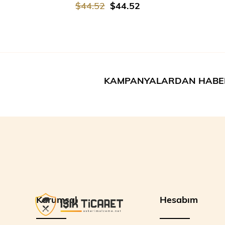
$44.52
$44.52
KAMPANYALARDAN HABE
Kurumsal
Hesabım