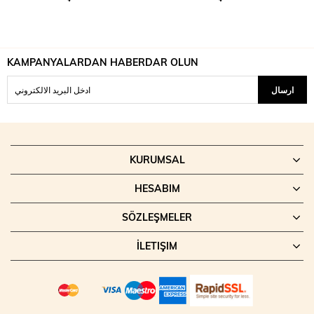
KAMPANYALARDAN HABERDAR OLUN
ارسال
KURUMSAL
HESABIM
SÖZLEŞMELER
İLETIŞIM