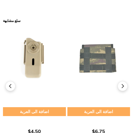
سلع مشابهة
اضافة الى العربة
اضافة الى العربة
$4.50
$6.75