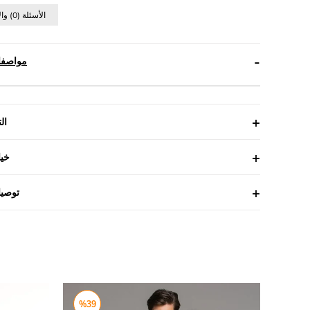
(0)الأسئلة (0) والأجوبة
مواصفا
ال
خيا
توصيا
%39