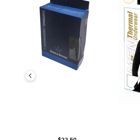
اضافة الى العربة
$22.50