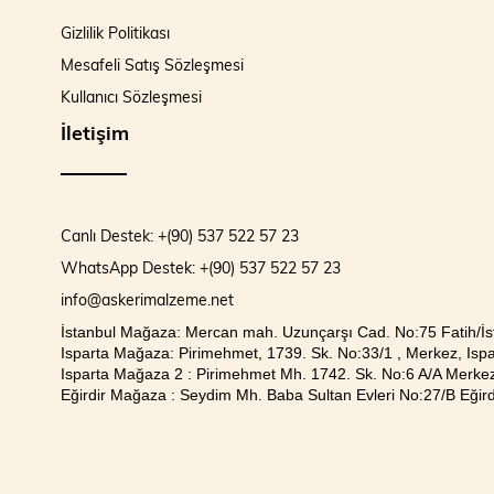
Gizlilik Politikası
Mesafeli Satış Sözleşmesi
Kullanıcı Sözleşmesi
İletişim
Canlı Destek: +(90) 537 522 57 23
WhatsApp Destek: +(90) 537 522 57 23
info@askerimalzeme.net
İstanbul Mağaza: Mercan mah. Uzunçarşı Cad. No:75 Fatih/İs
Isparta Mağaza: Pirimehmet, 1739. Sk. No:33/1 , Merkez, Ispa
Isparta Mağaza 2 : Pirimehmet Mh. 1742. Sk. No:6 A/A Merkez
Eğirdir Mağaza : Seydim Mh. Baba Sultan Evleri No:27/B Eğirdi