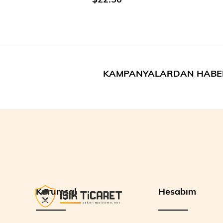
KAMPANYALARDAN HABE
Kurumsal
Hesabım