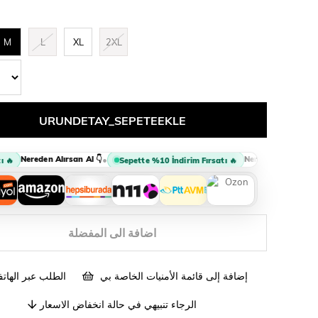
M
L
XL
2XL
Nereden Alırsan Al 👇
Nereden Alırsan Al 👇
•
•
Sepette %10 İndirim Fırsatı 🔥
اضافة الى المفضلة
إضافة إلى قائمة الأمنيات الخاصة بي
الطلب عبر الهات
الرجاء تنبيهي في حالة انخفاض الاسعار