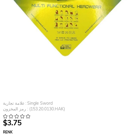
Single Sword
:
علامة تجارية
(153.20.0130.HAK)
رمز المخزون
$3.75
RENK