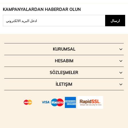
KAMPANYALARDAN HABERDAR OLUN
ارسال
KURUMSAL
HESABIM
SÖZLEŞMELER
İLETIŞIM