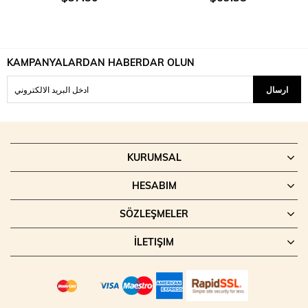
KAMPANYALARDAN HABERDAR OLUN
ارسال
KURUMSAL
HESABIM
SÖZLEŞMELER
İLETIŞIM