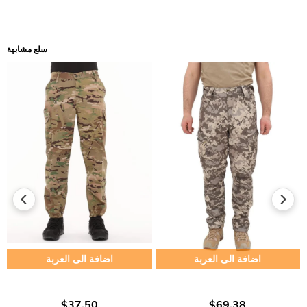
سلع مشابهة
اضافة الى العربة
اضافة الى العربة
$37.50
$69.38