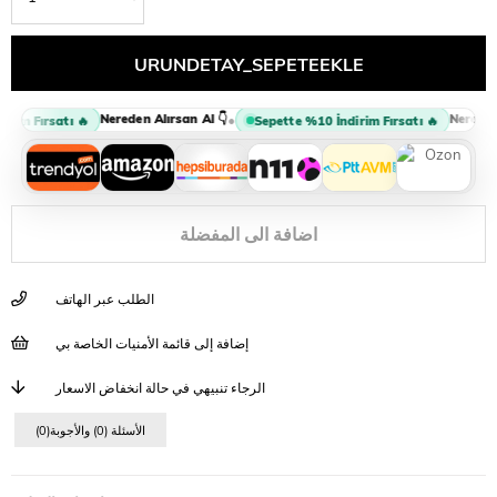
Nereden Alırsan Al 👇
Nereden A
•
rim Fırsatı 🔥
Sepette %10 İndirim Fırsatı 🔥
اضافة الى المفضلة
الطلب عبر الهاتف
إضافة إلى قائمة الأمنيات الخاصة بي
الرجاء تنبيهي في حالة انخفاض الاسعار
(0)الأسئلة (0) والأجوبة