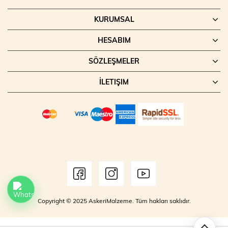
KURUMSAL
HESABIM
SÖZLEŞMELER
İLETIŞIM
Copyright © 2025 AskeriMalzeme. Tüm hakları saklıdır.