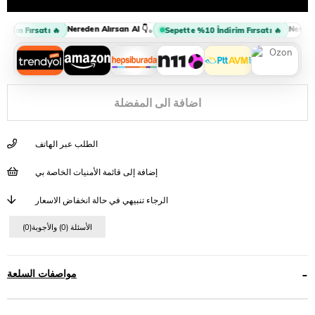
Nereden Alırsan Al 👇
Nereden 
•
irim Fırsatı 🔥
Sepette %10 İndirim Fırsatı 🔥
اضافة الى المفضلة
الطلب عبر الهاتف
إضافة إلى قائمة الأمنيات الخاصة بي
الرجاء تنبيهي في حالة انخفاض الاسعار
(0)الأسئلة (0) والأجوبة
مواصفات السلعة