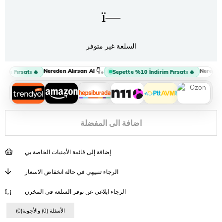
السلعة غير متوفر
Nereden Alırsan Al 👇
Nereden A
•
im Fırsatı 🔥
Sepette %10 İndirim Fırsatı 🔥
اضافة الى المفضلة
إضافة إلى قائمة الأمنيات الخاصة بي
الرجاء تنبيهي في حالة انخفاض الاسعار
الرجاء ابلاغي عن توفر السلعة في المخزن
(0)الأسئلة (0) والأجوبة