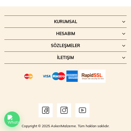
KURUMSAL
HESABIM
SÖZLEŞMELER
İLETIŞIM
Copyright © 2025 AskeriMalzeme. Tüm hakları saklıdır.