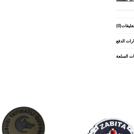
تعليقات
(0)
رات الدفع
ت السلعة