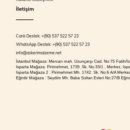
İletişim
Canlı Destek: +(90) 537 522 57 23
WhatsApp Destek: +(90) 537 522 57 23
info@askerimalzeme.net
İstanbul Mağaza: Mercan mah. Uzunçarşı Cad. No:75 Fatih/İs
Isparta Mağaza: Pirimehmet, 1739. Sk. No:33/1 , Merkez, Ispa
Isparta Mağaza 2 : Pirimehmet Mh. 1742. Sk. No:6 A/A Merkez
Eğirdir Mağaza : Seydim Mh. Baba Sultan Evleri No:27/B Eğirdi