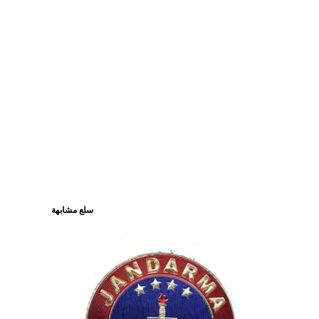
سلع مشابهة