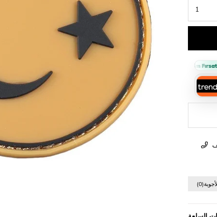
Sepette %10 İndirim Fırsatı 
ا
مواصفات 