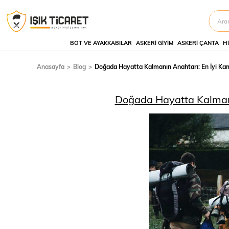
BOT VE AYAKKABILAR
ASKERI GIYIM
ASKERI ÇANTA
H
Anasayfa
Blog
Doğada Hayatta Kalmanın Anahtarı: En İyi Ka
Doğada Hayatta Kalmanı