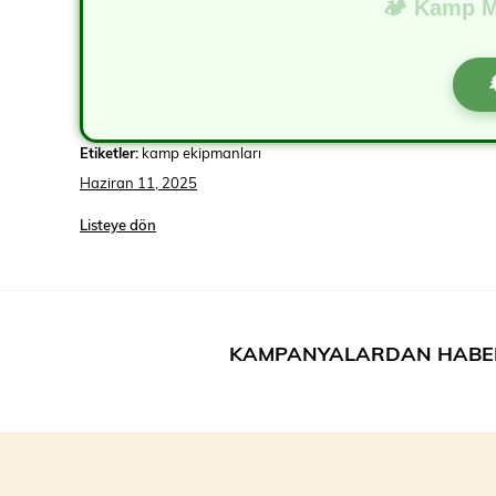
🏕️ Kamp M
Etiketler:
kamp ekipmanları
Haziran 11, 2025
Listeye dön
KAMPANYALARDAN HABE