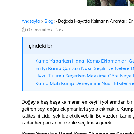
Anasayfa
>
Blog
>
Doğada Hayatta Kalmanın Anahtarı: En 
⏱️ Okuma süresi: 3 dk
İçindekiler
Kamp Yaparken Hangi Kamp Ekipmanları Ge
En İyi Kamp Çantası Nasıl Seçilir ve Nelere D
Uyku Tulumu Seçerken Mevsime Göre Neye D
Kamp Matı Kamp Deneyimini Nasıl Etkiler ve 
Doğayla baş başa kalmanın en keyifli yollarından biri
getiren şey, doğru ekipmanlarla yola çıkmaktır. 
Kamp 
kalitesini ciddi şekilde etkileyebilir. Bu yüzden kamp
kadar her parçanın özenle seçilmesi gerekir. 