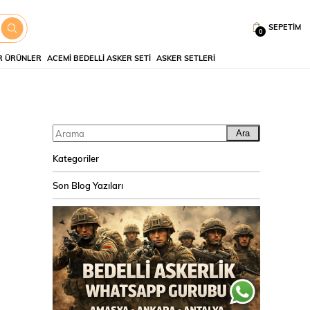
SEPETIM
0
 ÜRÜNLER
ACEMI BEDELLI ASKER SETI
ASKER SETLERI
Ara
Kategoriler
Son Blog Yazıları