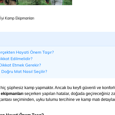
İyi Kamp Ekipmanları
rçekten Hayati Önem Taşır?
ikkat Edilmelidir?
ikkat Etmek Gerekir?
Doğru Mat Nasıl Seçilir?
 hiç şüphesiz kamp yapmaktır. Ancak bu keyfi güvenli ve konforlu
ekipmanları
 seçerken yapılan hatalar, doğada geçireceğiniz z
 çantası seçiminden, uyku tulumu tercihine ve kamp matı detaylar