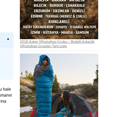
2026 Asker WhatsApp Grubu – Bedelli Askerlik
WhatsApp Grupları Tam Liste
 hale 
amanın 
ına 