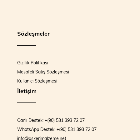
Sözleşmeler
Gizlilik Politikası
Mesafeli Satış Sözleşmesi
Kullanıcı Sözleşmesi
İletişim
Canlı Destek: +(90) 531 393 72 07
WhatsApp Destek: +(90) 531 393 72 07
info@askerimalzeme.net