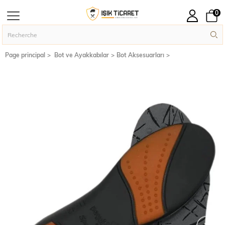
0
Page principal
Bot ve Ayakkabılar
Bot Aksesuarları
›