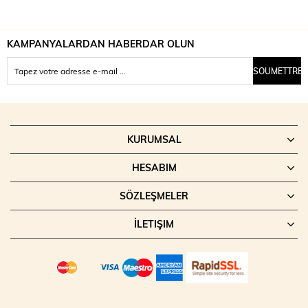
KAMPANYALARDAN HABERDAR OLUN
SOUMETTRE
KURUMSAL
HESABIM
SÖZLEŞMELER
İLETIŞIM