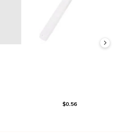
R
AJOUTER AU PANIER
$0.56