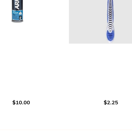
AJOUTER AU PANIER
AJOUTER AU PANIE
$10.00
$2.25