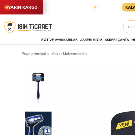
EN SİPARİŞLER YARIN KARGODA
YARIN KARGO
KALAN SÜRE
BOT VE AYAKKABILAR
ASKERI GIYIM
ASKERI ÇANTA
H
Page principal
Asker Malzemeleri