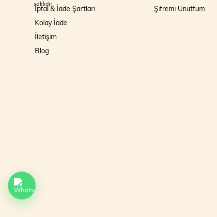
saklıdır.
İptal & İade Şartları
Şifremi Unuttum
Kolay İade
İletişim
Blog