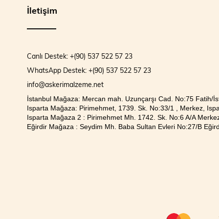
İletişim
Canlı Destek: +(90) 537 522 57 23
WhatsApp Destek: +(90) 537 522 57 23
info@askerimalzeme.net
İstanbul Mağaza: Mercan mah. Uzunçarşı Cad. No:75 Fatih/İs
Isparta Mağaza: Pirimehmet, 1739. Sk. No:33/1 , Merkez, Ispa
Isparta Mağaza 2 : Pirimehmet Mh. 1742. Sk. No:6 A/A Merkez
Eğirdir Mağaza : Seydim Mh. Baba Sultan Evleri No:27/B Eğirdi