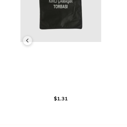
AJOUTER AU PANIER
$1.31