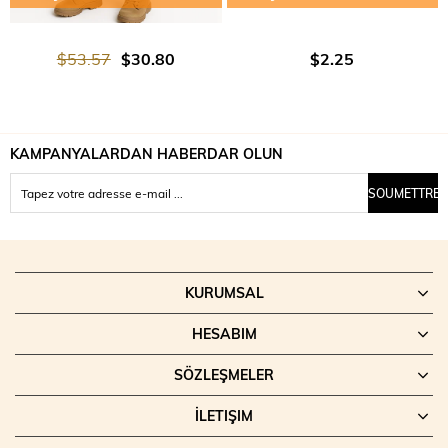
$53.57
$30.80
$2.25
KAMPANYALARDAN HABERDAR OLUN
SOUMETTRE
KURUMSAL
HESABIM
SÖZLEŞMELER
İLETIŞIM