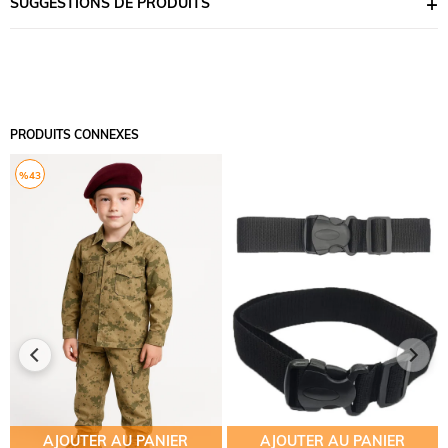
SUGGESTIONS DE PRODUITS
PRODUITS CONNEXES
%43
AJOUTER AU PANIER
AJOUTER AU PANIER