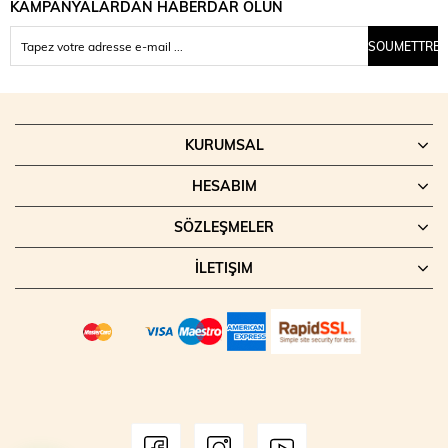
KAMPANYALARDAN HABERDAR OLUN
SOUMETTRE
KURUMSAL
HESABIM
SÖZLEŞMELER
İLETIŞIM