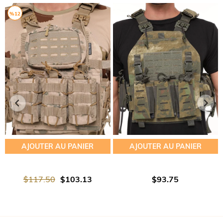
%12
AJOUTER AU PANIER
AJOUTER AU PANIER
$117.50
$103.13
$93.75