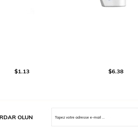
AJOUTER AU PANIER
AJOUTER AU PANIE
$1.13
$6.38
RDAR OLUN