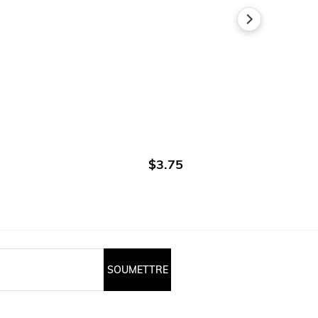
R
AJOUTER AU PANIER
$3.75
SOUMETTRE