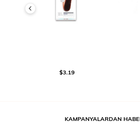
AJOUTER AU PANIER
$3.19
KAMPANYALARDAN HABE