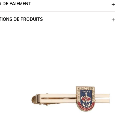
 DE PAIEMENT
TIONS DE PRODUITS