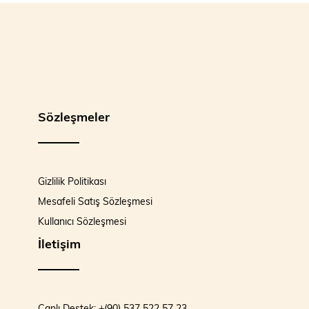
Sözleşmeler
Gizlilik Politikası
Mesafeli Satış Sözleşmesi
Kullanıcı Sözleşmesi
İletişim
Canlı Destek: +(90) 537 522 57 23