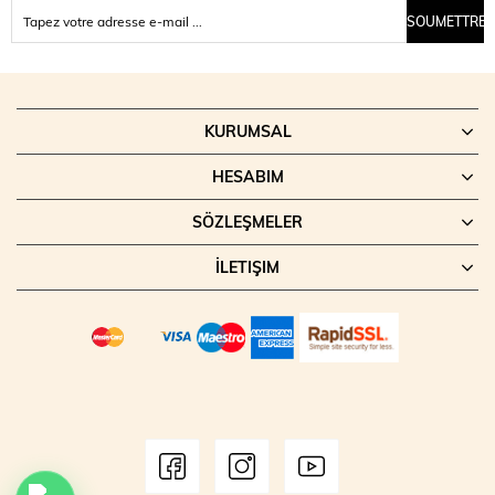
SOUMETTRE
KURUMSAL
HESABIM
SÖZLEŞMELER
İLETIŞIM