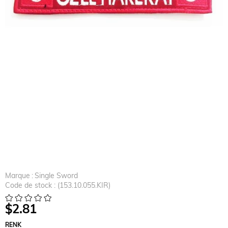
Marque
:
Single Sword
Code de stock
(153.10.055.KIR)
$2.81
RENK