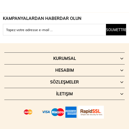
KAMPANYALARDAN HABERDAR OLUN
SOUMETTRE
KURUMSAL
HESABIM
SÖZLEŞMELER
İLETIŞIM