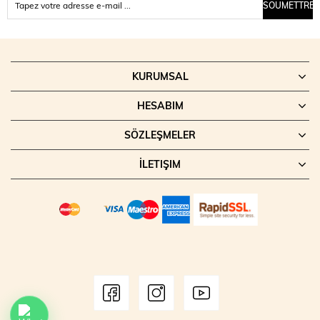
SOUMETTRE
KURUMSAL
HESABIM
SÖZLEŞMELER
İLETIŞIM