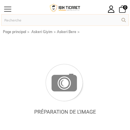
0
Page principal
Askeri Giyim
Askeri Bere