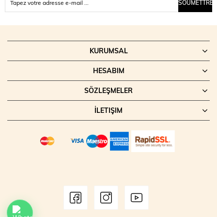
SOUMETTRE
KURUMSAL
HESABIM
SÖZLEŞMELER
İLETIŞIM