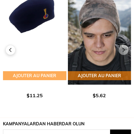
AJOUTER AU PANIER
AJOUTER AU PANIER
$11.25
$5.62
KAMPANYALARDAN HABERDAR OLUN