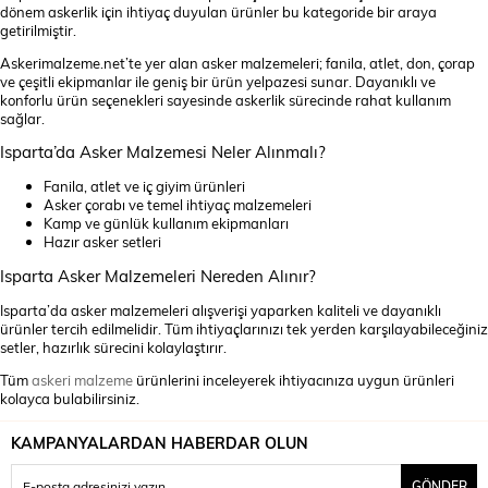
dönem askerlik için ihtiyaç duyulan ürünler bu kategoride bir araya
getirilmiştir.
Askerimalzeme.net’te yer alan asker malzemeleri; fanila, atlet, don, çorap
ve çeşitli ekipmanlar ile geniş bir ürün yelpazesi sunar. Dayanıklı ve
konforlu ürün seçenekleri sayesinde askerlik sürecinde rahat kullanım
sağlar.
Isparta’da Asker Malzemesi Neler Alınmalı?
Fanila, atlet ve iç giyim ürünleri
Asker çorabı ve temel ihtiyaç malzemeleri
Kamp ve günlük kullanım ekipmanları
Hazır asker setleri
Isparta Asker Malzemeleri Nereden Alınır?
Isparta’da asker malzemeleri alışverişi yaparken kaliteli ve dayanıklı
ürünler tercih edilmelidir. Tüm ihtiyaçlarınızı tek yerden karşılayabileceğiniz
setler, hazırlık sürecini kolaylaştırır.
Tüm
askeri malzeme
ürünlerini inceleyerek ihtiyacınıza uygun ürünleri
kolayca bulabilirsiniz.
KAMPANYALARDAN HABERDAR OLUN
GÖNDER