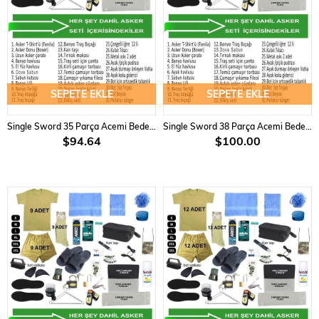
SEPETE EKLE
SEPETE EKLE
Single Sword 35 Parça Acemi Bedelli Asker Seti 2 Li Set
Single Sword 38 Parça Acemi Bedelli Asker Seti 3 Lü Set
$94.64
$100.00