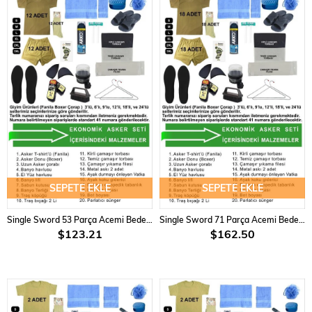
SEPETE EKLE
SEPETE EKLE
Single Sword 53 Parça Acemi Bedelli Asker Seti 12 li Set
Single Sword 71 Parça Acemi Bedelli Asker Seti 18 li Set
$123.21
$162.50