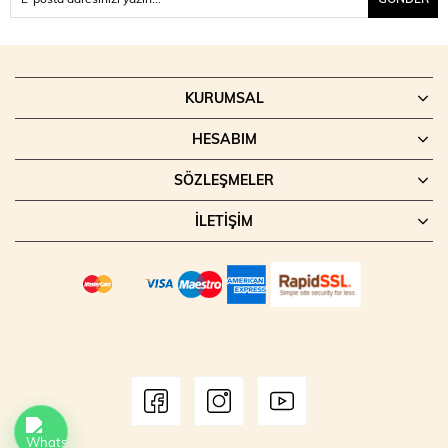
KURUMSAL
HESABIM
SÖZLEŞMELER
İLETIŞIM