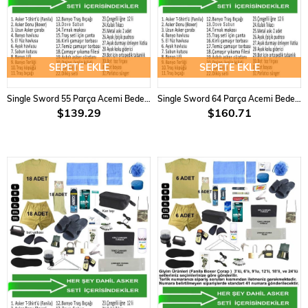
SEPETE EKLE
SEPETE EKLE
Single Sword 55 Parça Acemi Bedelli Asker Seti 9 Lu Set
Single Sword 64 Parça Acemi Bedelli Asker Seti 12 Li Set
$139.29
$160.71