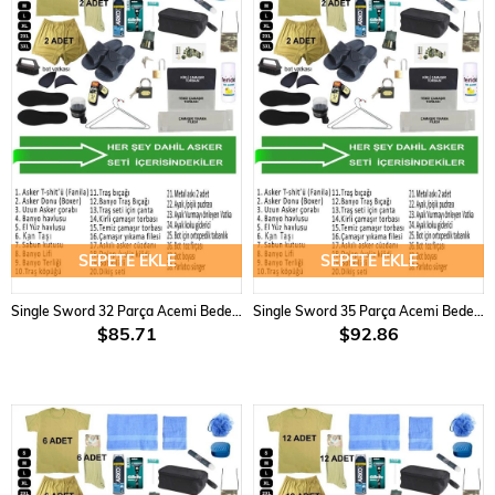
SEPETE EKLE
SEPETE EKLE
Single Sword 32 Parça Acemi Bedelli Asker Seti 2 li Set
Single Sword 35 Parça Acemi Bedelli Asker Seti 3 Lü Set
$85.71
$92.86