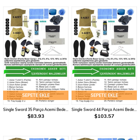
SEPETE EKLE
SEPETE EKLE
Single Sword 35 Parça Acemi Bedelli Asker Seti 6 lı Set
Single Sword 44 Parça Acemi Bedelli Asker Seti 9 lu Set
$83.93
$103.57