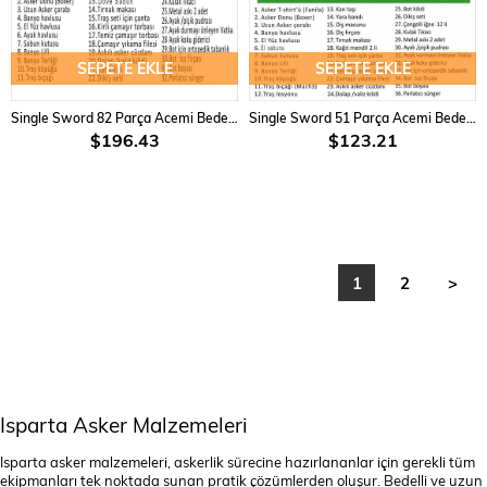
SEPETE EKLE
SEPETE EKLE
Single Sword 82 Parça Acemi Bedelli Asker Seti 18 Li Set
Single Sword 51 Parça Acemi Bedelli Asker Seti 6 Lı Set
$196.43
$123.21
1
2
>
Isparta Asker Malzemeleri
Isparta asker malzemeleri, askerlik sürecine hazırlananlar için gerekli tüm
ekipmanları tek noktada sunan pratik çözümlerden oluşur. Bedelli ve uzun