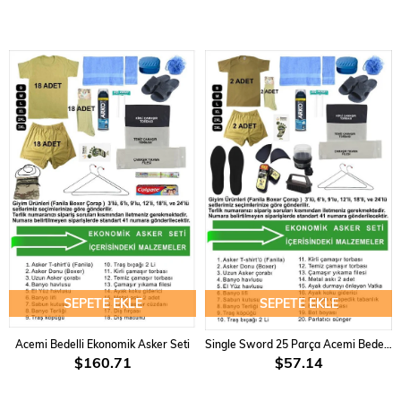
SEPETE EKLE
SEPETE EKLE
Acemi Bedelli Ekonomik Asker Seti
Single Sword 25 Parça Acemi Bedelli Asker Seti 2 li Set
$160.71
$57.14