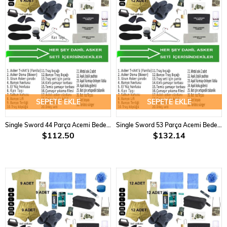
SEPETE EKLE
SEPETE EKLE
Single Sword 44 Parça Acemi Bedelli Asker Seti 6 Lı Set
Single Sword 53 Parça Acemi Bedelli Asker Seti 9 lu Set
$112.50
$132.14