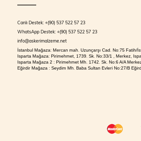
Canlı Destek: +(90) 537 522 57 23
WhatsApp Destek: +(90) 537 522 57 23
info@askerimalzeme.net
İstanbul Mağaza: Mercan mah. Uzunçarşı Cad. No:75 Fatih/İs
Isparta Mağaza: Pirimehmet, 1739. Sk. No:33/1 , Merkez, Ispa
Isparta Mağaza 2 : Pirimehmet Mh. 1742. Sk. No:6 A/A Merkez
Eğirdir Mağaza : Seydim Mh. Baba Sultan Evleri No:27/B Eğirdi