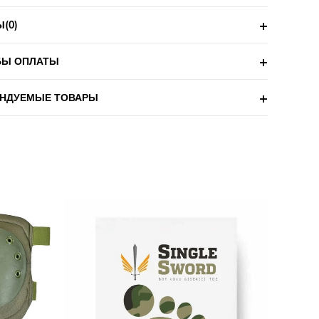
Ы
(0)
БЫ ОПЛАТЫ
НДУЕМЫЕ ТОВАРЫ