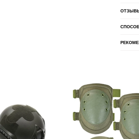
ОТЗЫВ
СПОСО
РЕКОМЕ