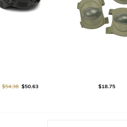
В КОРЗИНУ
В КОРЗИНУ
$54.38
$50.63
$18.75