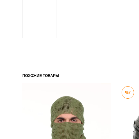
ПОХОЖИЕ ТОВАРЫ
%7