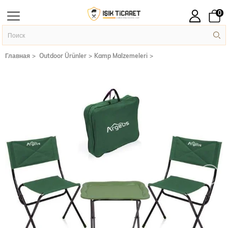
0
Главная
Outdoor Ürünler
Kamp Malzemeleri
›