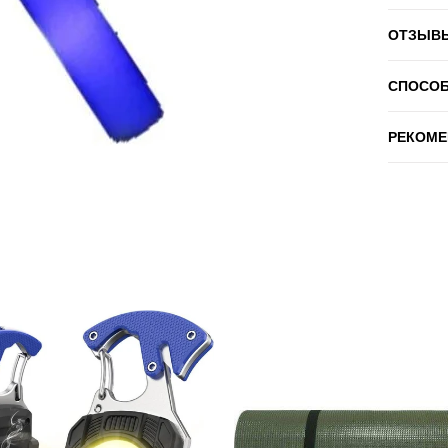
ОТЗЫВ
СПОСО
РЕКОМЕ