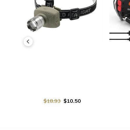
В КОРЗИНУ
$18.93
$10.50