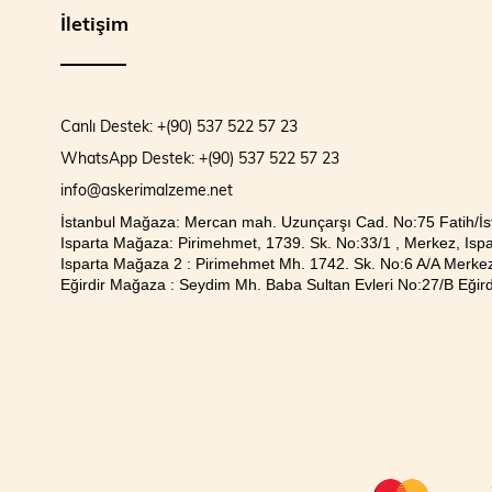
İletişim
Canlı Destek: +(90) 537 522 57 23
WhatsApp Destek: +(90) 537 522 57 23
info@askerimalzeme.net
İstanbul Mağaza: Mercan mah. Uzunçarşı Cad. No:75 Fatih/İs
Isparta Mağaza: Pirimehmet, 1739. Sk. No:33/1 , Merkez, Ispa
Isparta Mağaza 2 : Pirimehmet Mh. 1742. Sk. No:6 A/A Merkez
Eğirdir Mağaza : Seydim Mh. Baba Sultan Evleri No:27/B Eğirdi