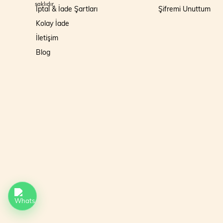
saklıdır.
İptal & İade Şartları
Şifremi Unuttum
Kolay İade
İletişim
Blog