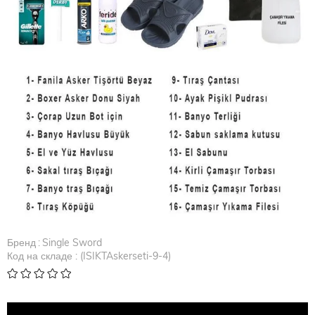
Бренд
:
Single Sword
Код на складе
(ISIKTAskerseti-9-4)