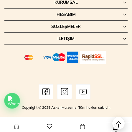
KURUMSAL
HESABIM
SÖZLEŞMELER
İLETIŞIM
Copyright © 2025 AskeriMalzeme. Tüm hakları saklıdır.