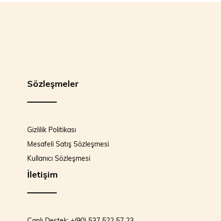
Sözleşmeler
Gizlilik Politikası
Mesafeli Satış Sözleşmesi
Kullanıcı Sözleşmesi
İletişim
Canlı Destek: +(90) 537 522 57 23