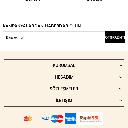
KAMPANYALARDAN HABERDAR OLUN
ОТПРАВИТЬ
KURUMSAL
HESABIM
SÖZLEŞMELER
İLETIŞIM