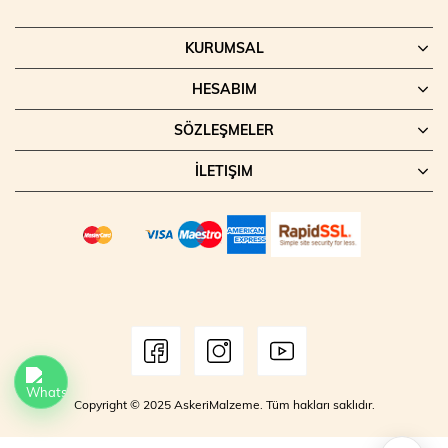
KURUMSAL
HESABIM
SÖZLEŞMELER
İLETIŞIM
Copyright © 2025 AskeriMalzeme. Tüm hakları saklıdır.