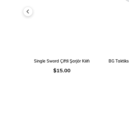
SEPETE EKLE
Single Sword Çiftli Şarjör Kılıfı
$15.00