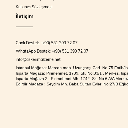
Kullanıcı Sözleşmesi
İletişim
Canlı Destek: +(90) 531 393 72 07
WhatsApp Destek: +(90) 531 393 72 07
info@askerimalzeme.net
İstanbul Mağaza: Mercan mah. Uzunçarşı Cad. No:75 Fatih/İs
Isparta Mağaza: Pirimehmet, 1739. Sk. No:33/1 , Merkez, Ispa
Isparta Mağaza 2 : Pirimehmet Mh. 1742. Sk. No:6 A/A Merkez
Eğirdir Mağaza : Seydim Mh. Baba Sultan Evleri No:27/B Eğirdi