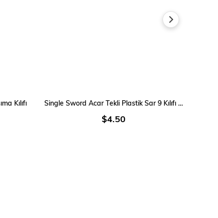
SEPETE EKLE
ma Kılıfı
Single Sword Acar Tekli Plastik Sar 9 Kılıfı - Cebi
$4.50