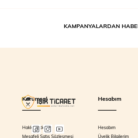
KAMPANYALARDAN HABE
Kurumsal
Hesabım
Hakkımızda
Hesabım
Mesafeli Satış Sözleşmesi
Üyelik Bilgilerim