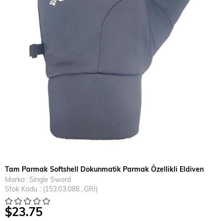
Tam Parmak Softshell Dokunmatik Parmak Özellikli Eldiven
Marka
:
Single Sword
Stok Kodu
(153.03.088...GRİ)
$23.75