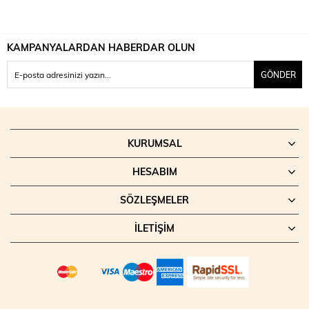
KAMPANYALARDAN HABERDAR OLUN
GÖNDER
KURUMSAL
HESABIM
SÖZLEŞMELER
İLETIŞIM