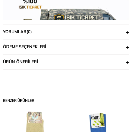
YORUMLAR
(0)
ÖDEME SEÇENEKLERI
ÜRÜN ÖNERILERI
BENZER ÜRÜNLER