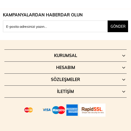
KAMPANYALARDAN HABERDAR OLUN
GÖNDER
KURUMSAL
HESABIM
SÖZLEŞMELER
İLETIŞIM