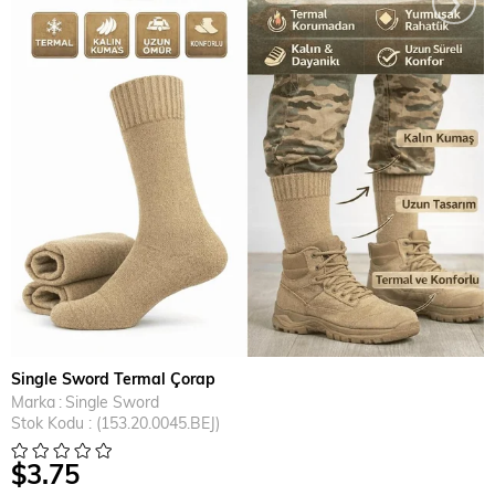
Single Sword Termal Çorap
Marka
:
Single Sword
Stok Kodu
(153.20.0045.BEJ)
$3.75