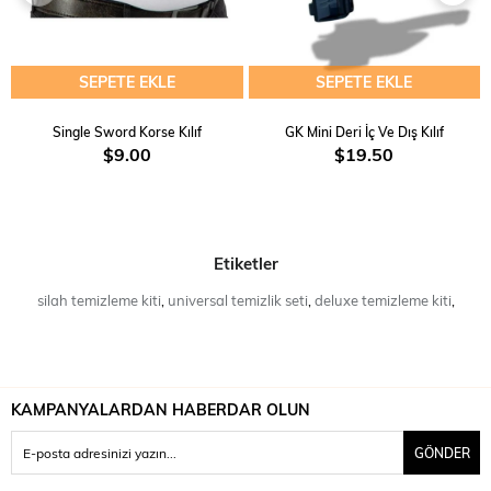
SEPETE EKLE
SEPETE EKLE
Single Sword Korse Kılıf
GK Mini Deri İç Ve Dış Kılıf
$9.00
$19.50
Etiketler
silah temizleme kiti
,
universal temizlik seti
,
deluxe temizleme kiti
,
KAMPANYALARDAN HABERDAR OLUN
GÖNDER