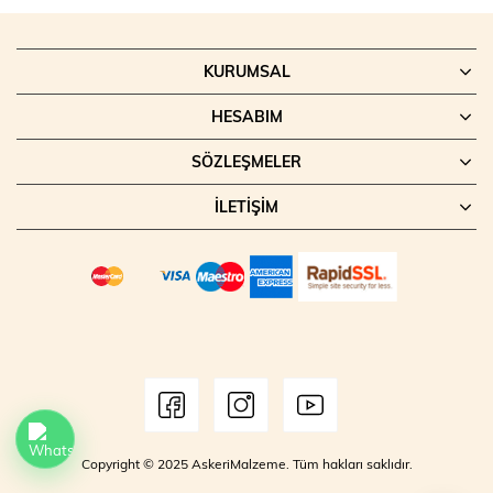
KURUMSAL
HESABIM
SÖZLEŞMELER
İLETIŞIM
Copyright © 2025 AskeriMalzeme. Tüm hakları saklıdır.