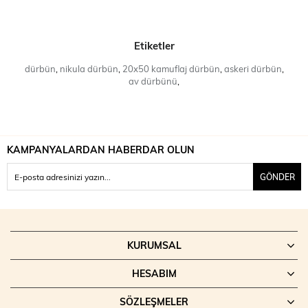
Etiketler
dürbün
,
nikula dürbün
,
20x50 kamuflaj dürbün
,
askeri dürbün
,
av dürbünü
,
KAMPANYALARDAN HABERDAR OLUN
GÖNDER
KURUMSAL
HESABIM
SÖZLEŞMELER