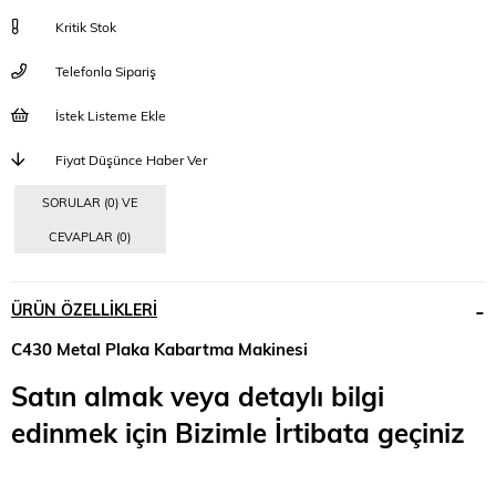
Kritik Stok
Telefonla Sipariş
İstek Listeme Ekle
Fiyat Düşünce Haber Ver
SORULAR (0) VE
CEVAPLAR (0)
ÜRÜN ÖZELLIKLERI
C430 Metal Plaka Kabartma Makinesi
Satın almak veya detaylı bilgi
edinmek için Bizimle İrtibata geçiniz