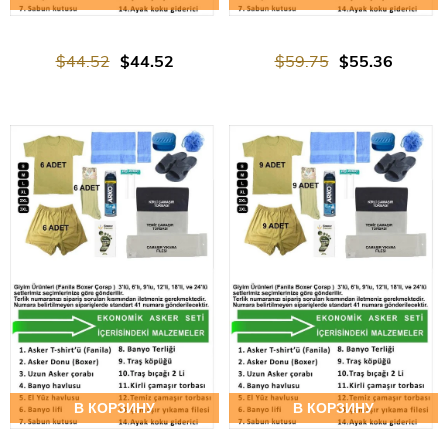
$44.52
$44.52
$59.75
$55.36
В КОРЗИНУ
В КОРЗИНУ