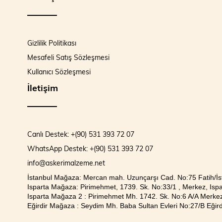
Gizlilik Politikası
Mesafeli Satış Sözleşmesi
Kullanıcı Sözleşmesi
İletişim
Canlı Destek: +(90) 531 393 72 07
WhatsApp Destek: +(90) 531 393 72 07
info@askerimalzeme.net
İstanbul Mağaza: Mercan mah. Uzunçarşı Cad. No:75 Fatih/İs
Isparta Mağaza: Pirimehmet, 1739. Sk. No:33/1 , Merkez, Ispa
Isparta Mağaza 2 : Pirimehmet Mh. 1742. Sk. No:6 A/A Merkez
Eğirdir Mağaza : Seydim Mh. Baba Sultan Evleri No:27/B Eğirdi