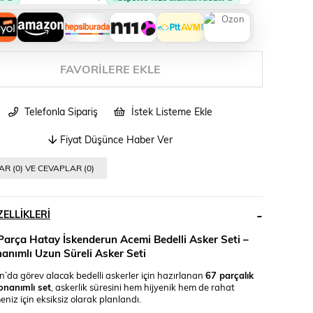
FAVORILERE EKLE
Telefonla Sipariş
İstek Listeme Ekle
Fiyat Düşünce Haber Ver
R (0) VE CEVAPLAR (0)
ELLIKLERI
 Parça Hatay İskenderun Acemi Bedelli Asker Seti –
nımlı Uzun Süreli Asker Seti
’da görev alacak bedelli askerler için hazırlanan
67 parçalık
nanımlı set
, askerlik süresini hem hijyenik hem de rahat
eniz için eksiksiz olarak planlandı.