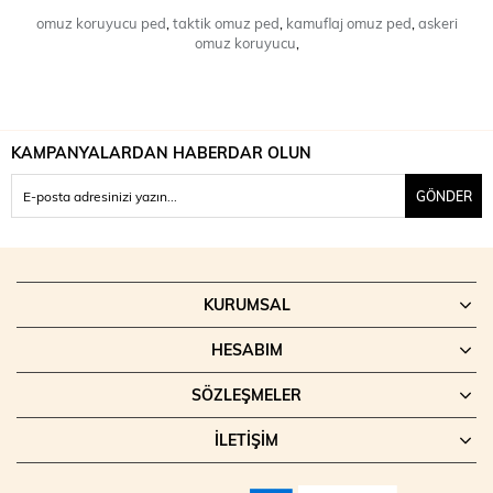
omuz koruyucu ped
,
taktik omuz ped
,
kamuflaj omuz ped
,
askeri
omuz koruyucu
,
KAMPANYALARDAN HABERDAR OLUN
GÖNDER
KURUMSAL
HESABIM
SÖZLEŞMELER
İLETIŞIM