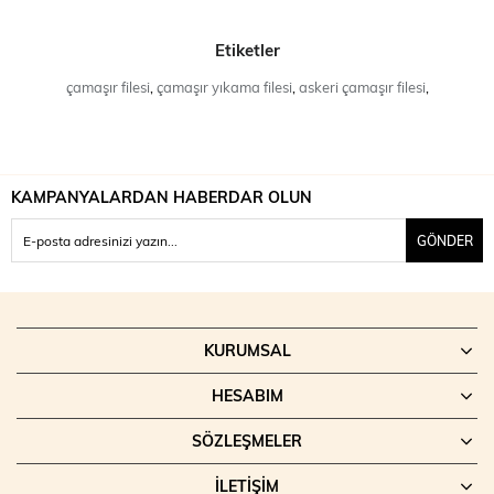
Etiketler
çamaşır filesi
,
çamaşır yıkama filesi
,
askeri çamaşır filesi
,
KAMPANYALARDAN HABERDAR OLUN
GÖNDER
KURUMSAL
HESABIM
SÖZLEŞMELER
İLETIŞIM