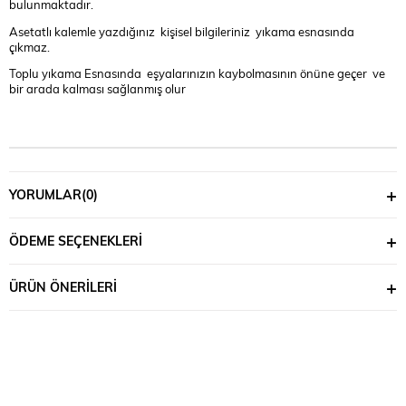
bulunmaktadır.
Asetatlı kalemle yazdığınız kişisel bilgileriniz yıkama esnasında
çıkmaz.
Toplu yıkama Esnasında eşyalarınızın kaybolmasının önüne geçer ve
bir arada kalması sağlanmış olur
YORUMLAR
(0)
ÖDEME SEÇENEKLERI
ÜRÜN ÖNERILERI