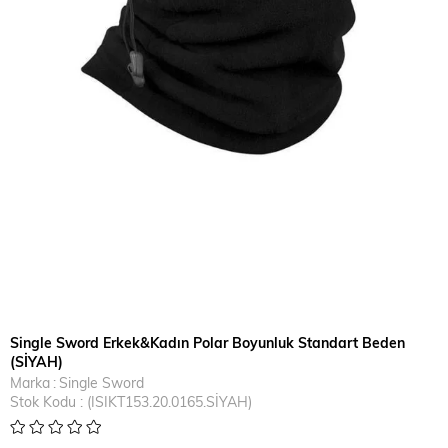
Single Sword Erkek&Kadın Polar Boyunluk Standart Beden
(SİYAH)
Marka
:
Single Sword
Stok Kodu
(ISIKT153.20.0165.SİYAH)