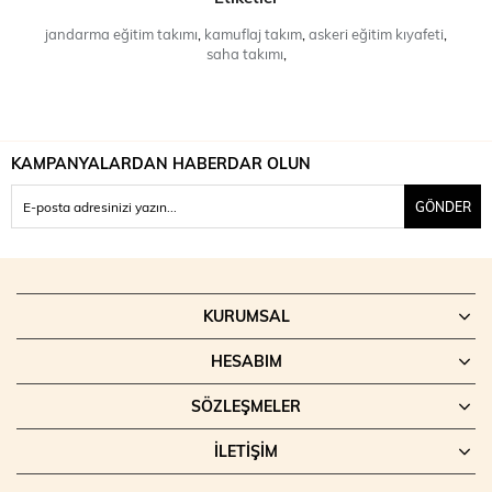
jandarma eğitim takımı
,
kamuflaj takım
,
askeri eğitim kıyafeti
,
saha takımı
,
KAMPANYALARDAN HABERDAR OLUN
GÖNDER
KURUMSAL
HESABIM
SÖZLEŞMELER
İLETIŞIM