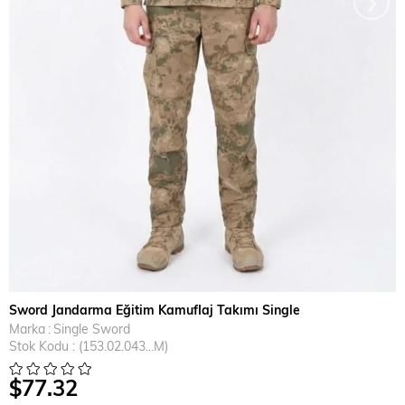
Sword Jandarma Eğitim Kamuflaj Takımı Single
Marka
:
Single Sword
Stok Kodu
(153.02.043...M)
$77.32