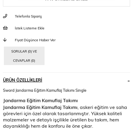
Telefonla Sipariş
İstek Listeme Ekle
Fiyat Düşünce Haber Ver
SORULAR (0) VE
CEVAPLAR (0)
ÜRÜN ÖZELLIKLERI
Sword Jandarma Eğitim Kamuflaj Takımı Single
Jandarma Eğitim Kamuflaj Takımı
Jandarma Eğitim Kamuflaj Takımı
, askeri eğitim ve saha 
görevleri için özel olarak tasarlanmıştır. Yüksek kaliteli 
malzemeler ve detaylı işçilikle üretilen bu takım, hem 
dayanıklılığı hem de konforu ile öne çıkar.