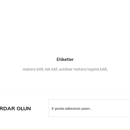
Etiketler
matara kılıfı
,
tek kılıf
,
outdoor matara taşıma kılıfı
,
RDAR OLUN