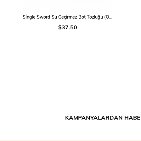
SEPETE EKLE
Sİngle Sword Su Geçirmez Bot Tozluğu (Outdoor Gaiter)
$37.50
KAMPANYALARDAN HABE