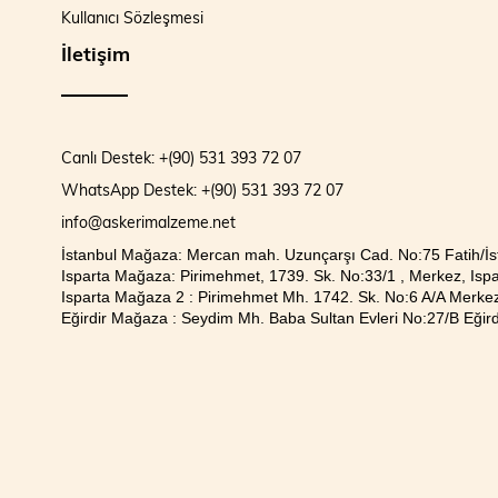
Kullanıcı Sözleşmesi
İletişim
Canlı Destek: +(90) 531 393 72 07
WhatsApp Destek: +(90) 531 393 72 07
info@askerimalzeme.net
İstanbul Mağaza: Mercan mah. Uzunçarşı Cad. No:75 Fatih/İs
Isparta Mağaza: Pirimehmet, 1739. Sk. No:33/1 , Merkez, Ispa
Isparta Mağaza 2 : Pirimehmet Mh. 1742. Sk. No:6 A/A Merkez
Eğirdir Mağaza : Seydim Mh. Baba Sultan Evleri No:27/B Eğirdi