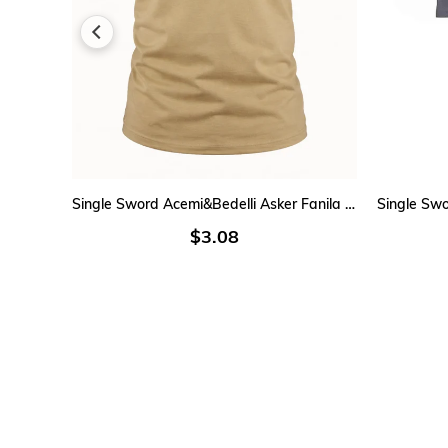
SEPETE EKLE
Single Sword Acemi&Bedelli Asker Fanila ve Erkek Atlet %100 Pamuk
$3.08