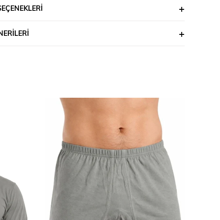
SEÇENEKLERI
ERILERI