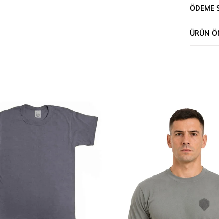
ÖDEME 
ÜRÜN ÖN