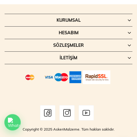
KURUMSAL
HESABIM
SÖZLEŞMELER
İLETIŞIM
Copyright © 2025 AskeriMalzeme. Tüm hakları saklıdır.