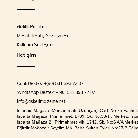
Gizlilik Politikası
Mesafeli Satış Sözleşmesi
Kullanıcı Sözleşmesi
İletişim
Canlı Destek: +(90) 531 393 72 07
WhatsApp Destek: +(90) 531 393 72 07
info@askerimalzeme.net
İstanbul Mağaza: Mercan mah. Uzunçarşı Cad. No:75 Fatih/İs
Isparta Mağaza: Pirimehmet, 1739. Sk. No:33/1 , Merkez, Ispa
Isparta Mağaza 2 : Pirimehmet Mh. 1742. Sk. No:6 A/A Merkez
Eğirdir Mağaza : Seydim Mh. Baba Sultan Evleri No:27/B Eğirdi