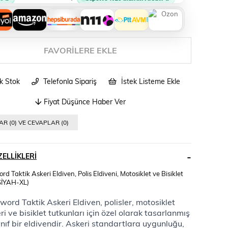
FAVORILERE EKLE
ik Stok
Telefonla Sipariş
İstek Listeme Ekle
Fiyat Düşünce Haber Ver
R (0) VE CEVAPLAR (0)
ELLIKLERI
rd Taktik Askeri Eldiven, Polis Eldiveni, Motosiklet ve Bisiklet
(SİYAH-XL)
word Taktik Askeri Eldiven, polisler, motosiklet 
ri ve bisiklet tutkunları için özel olarak tasarlanmış 
sınıf bir eldivendir. Askeri standartlara uygunluğu, 