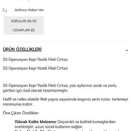
Gelince Haber Ver
SORULAR (0) VE
CEVAPLAR (0)
ÜRÜN ÖZELLIKLERI
SS Operasyon Kepi Yazlık Fileli Cırtsız
SS Operasyon Kepi Yazlık Fileli Cırtsız
SS Operasyon Kepi Yazlık Fileli Cırtsız, yaz aylarının sıcak ve zorlu
şartları için özel olarak tasarlanmıştır.
Hafif ve nefes alabilir fileli yapısı sayesinde başınızı serin tutar, terlemeyi
minimuma indirir.
Öne Çıkan Özellikler:
Yüksek Kalite Malzeme:
Dayanıklı ve kaliteli kumaşlardan
üretilmiştir, uzun süreli kullanım sağlar.