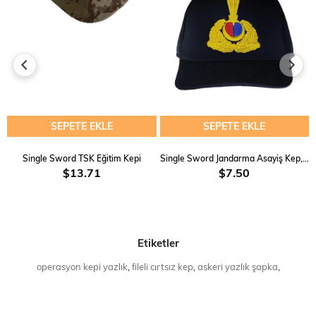
SEPETE EKLE
SEPETE EKLE
Single Sword TSK Eğitim Kepi
Single Sword Jandarma Asayiş Kep, Lacivert Yazlık ve Kışlık Şapka, Standart
$13.71
$7.50
Etiketler
operasyon kepi yazlık
,
fileli cırtsız kep
,
askeri yazlık şapka
,