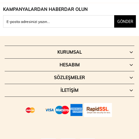
KAMPANYALARDAN HABERDAR OLUN
GÖNDER
KURUMSAL
HESABIM
SÖZLEŞMELER
İLETIŞIM