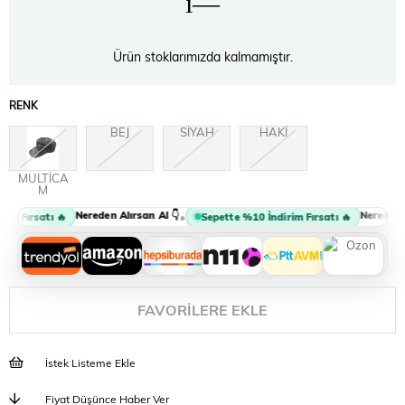
Ürün stoklarımızda kalmamıştır.
RENK
BEJ
SİYAH
HAKİ
MULTİCA
M
Nereden Alırsan Al 👇
Nereden Al
•
m Fırsatı 🔥
Sepette %10 İndirim Fırsatı 🔥
FAVORILERE EKLE
İstek Listeme Ekle
Fiyat Düşünce Haber Ver